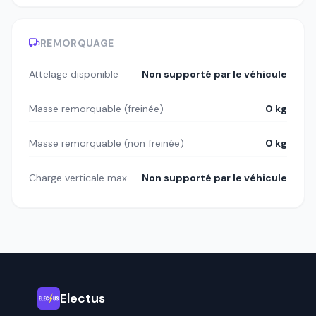
REMORQUAGE
Attelage disponible
Non supporté par le véhicule
Masse remorquable (freinée)
0 kg
Masse remorquable (non freinée)
0 kg
Charge verticale max
Non supporté par le véhicule
Electus