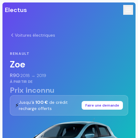
Electus
Voitures électriques
RENAULT
Zoe
R90
·
2018 → 2019
À PARTIR DE
Prix inconnu
Jusqu'à
100 €
de crédit
⚡
Faire une demande
recharge offerts