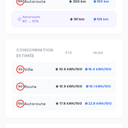
Autoroute
☀️ 230 km
❄️ 180 km
130
Autoroute
☀️ 161 km
❄️ 126 km
80 → 10%
CONSOMMATION
ÉTÉ
HIVER
ESTIMÉE
Ville
☀️ 10.6 kWh/100
❄️ 16.4 kWh/100
50
Route
☀️ 13.9 kWh/100
❄️ 19.1 kWh/100
90
Autoroute
☀️ 17.8 kWh/100
❄️ 22.8 kWh/100
130