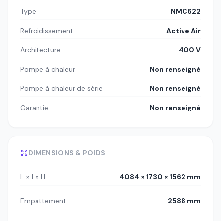
Type
NMC622
Refroidissement
Active Air
Architecture
400 V
Pompe à chaleur
Non renseigné
Pompe à chaleur de série
Non renseigné
Garantie
Non renseigné
DIMENSIONS & POIDS
L × l × H
4084 × 1730 × 1562 mm
Empattement
2588 mm