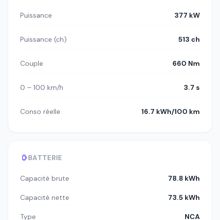
Puissance
377 kW
Puissance (ch)
513 ch
Couple
660 Nm
0 – 100 km/h
3.7 s
Conso réelle
16.7 kWh/100 km
BATTERIE
Capacité brute
78.8 kWh
Capacité nette
73.5 kWh
Type
NCA