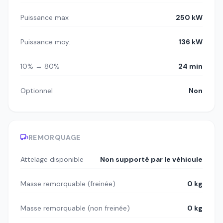
Puissance max
250 kW
Puissance moy.
136 kW
10% → 80%
24 min
Optionnel
Non
REMORQUAGE
Attelage disponible
Non supporté par le véhicule
Masse remorquable (freinée)
0 kg
Masse remorquable (non freinée)
0 kg