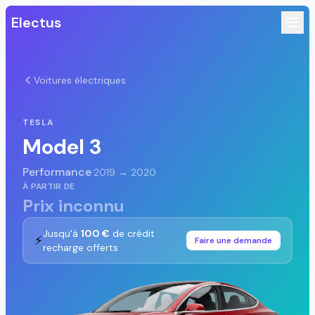
Electus
Voitures électriques
TESLA
Model 3
Performance
·
2019 → 2020
À PARTIR DE
Prix inconnu
Jusqu'à
100 €
de crédit
⚡
Faire une demande
recharge offerts