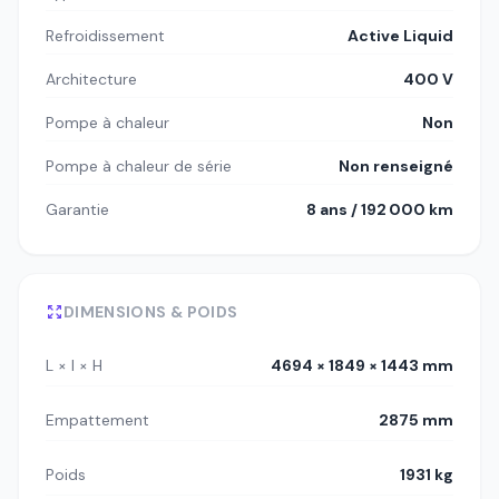
Refroidissement
Active Liquid
Architecture
400 V
Pompe à chaleur
Non
Pompe à chaleur de série
Non renseigné
Garantie
8 ans / 192 000 km
DIMENSIONS & POIDS
L × l × H
4694 × 1849 × 1443 mm
Empattement
2875 mm
Poids
1931 kg