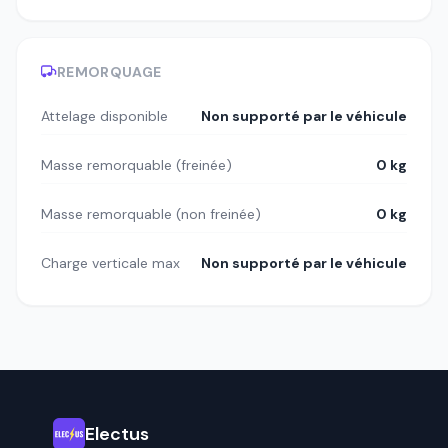
REMORQUAGE
Attelage disponible
Non supporté par le véhicule
Masse remorquable (freinée)
0 kg
Masse remorquable (non freinée)
0 kg
Charge verticale max
Non supporté par le véhicule
Electus