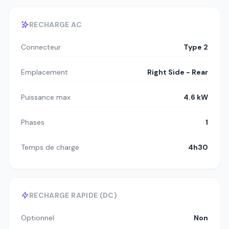
RECHARGE AC
Connecteur
Type 2
Emplacement
Right Side - Rear
Puissance max
4.6 kW
Phases
1
Temps de charge
4h30
RECHARGE RAPIDE (DC)
Optionnel
Non