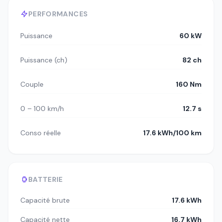
PERFORMANCES
Puissance
60 kW
Puissance (ch)
82 ch
Couple
160 Nm
0 – 100 km/h
12.7 s
Conso réelle
17.6 kWh/100 km
BATTERIE
Capacité brute
17.6 kWh
Capacité nette
16.7 kWh