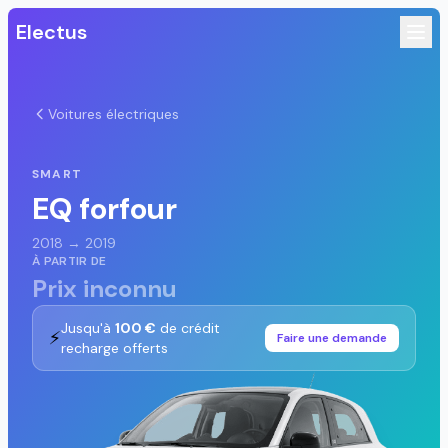
Electus
Voitures électriques
SMART
EQ forfour
2018 → 2019
À PARTIR DE
Prix inconnu
Jusqu'à
100 €
de crédit
⚡
Faire une demande
recharge offerts