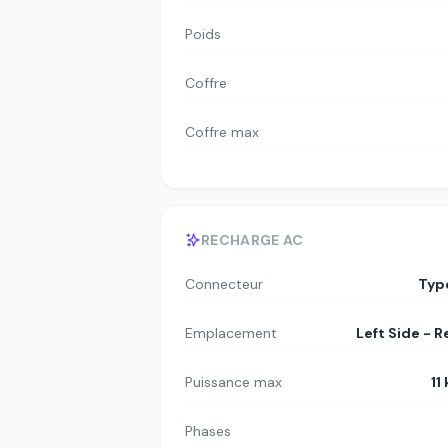
Poids
Coffre
Coffre max
RECHARGE AC
Connecteur
Typ
Emplacement
Left Side - R
Puissance max
11
Phases