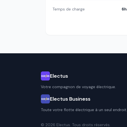
Temps de charge
6h
Electus
Votre compagnon de voyage électrique.
Electus Business
Toute votre flotte électrique à un seul endroit
© 2026 Electus. Tous droits réservés.