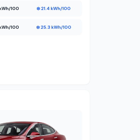
7 kWh/100
❄️ 21.4 kWh/100
4 kWh/100
❄️ 25.3 kWh/100