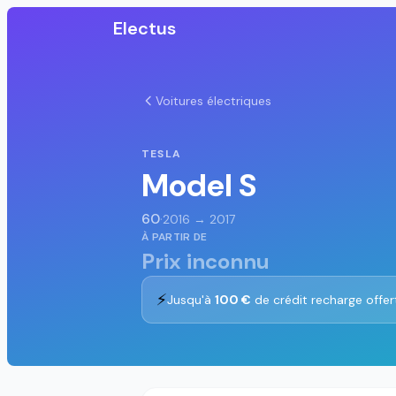
Electus
Voitures électriques
TESLA
Model S
60
·
2016 → 2017
À PARTIR DE
Prix inconnu
⚡
Jusqu'à
100 €
de crédit recharge offer