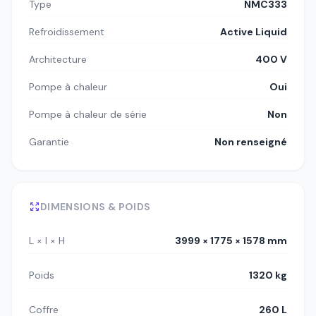
Type
NMC333
Refroidissement
Active Liquid
Architecture
400 V
Pompe à chaleur
Oui
Pompe à chaleur de série
Non
Garantie
Non renseigné
DIMENSIONS & POIDS
L × l × H
3999 × 1775 × 1578 mm
Poids
1320 kg
Coffre
260 L