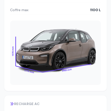
Coffre max
1100 L
1578 mm
3999 mm
1775 mm
RECHARGE AC