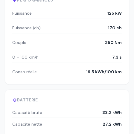
PERFORMANCES
Puissance
125 kW
Puissance (ch)
170 ch
Couple
250 Nm
0 – 100 km/h
7.3 s
Conso réelle
16.5 kWh/100 km
BATTERIE
Capacité brute
33.2 kWh
Capacité nette
27.2 kWh