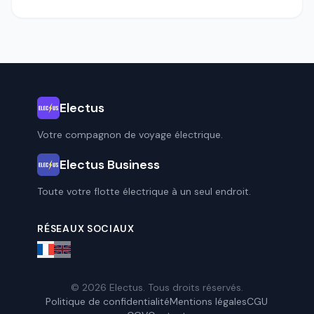
Electus
Votre compagnon de voyage électrique.
Electus Business
Toute votre flotte électrique à un seul endroit.
RÉSEAUX SOCIAUX
© 2026 Electus. Tous droits réservés.
Politique de confidentialité
Mentions légales
CGU