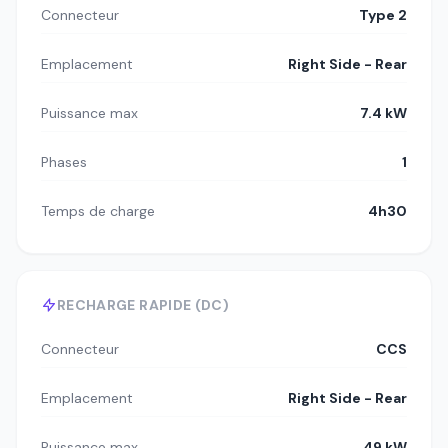
Connecteur
Type 2
Emplacement
Right Side - Rear
Puissance max
7.4 kW
Phases
1
Temps de charge
4h30
RECHARGE RAPIDE (DC)
Connecteur
CCS
Emplacement
Right Side - Rear
Puissance max
49 kW