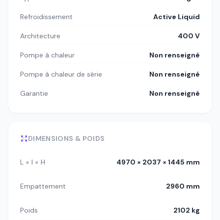
Refroidissement
Active Liquid
Architecture
400 V
Pompe à chaleur
Non renseigné
Pompe à chaleur de série
Non renseigné
Garantie
Non renseigné
DIMENSIONS & POIDS
L × l × H
4970 × 2037 × 1445 mm
Empattement
2960 mm
Poids
2102 kg