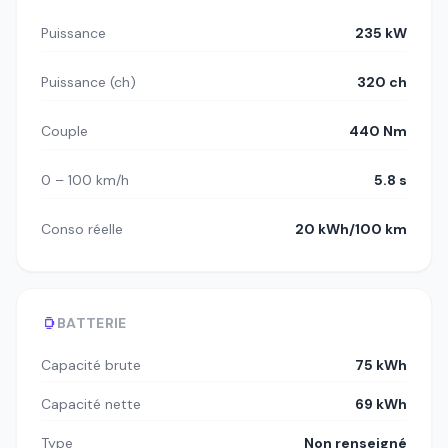
Puissance
235 kW
Puissance (ch)
320 ch
Couple
440 Nm
0 – 100 km/h
5.8 s
Conso réelle
20 kWh/100 km
BATTERIE
Capacité brute
75 kWh
Capacité nette
69 kWh
Type
Non renseigné