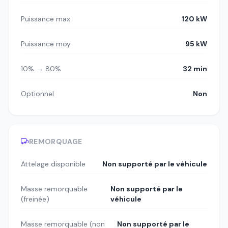
Puissance max
120 kW
Puissance moy.
95 kW
10% → 80%
32 min
Optionnel
Non
REMORQUAGE
Attelage disponible
Non supporté par le véhicule
Masse remorquable
Non supporté par le
(freinée)
véhicule
Masse remorquable (non
Non supporté par le