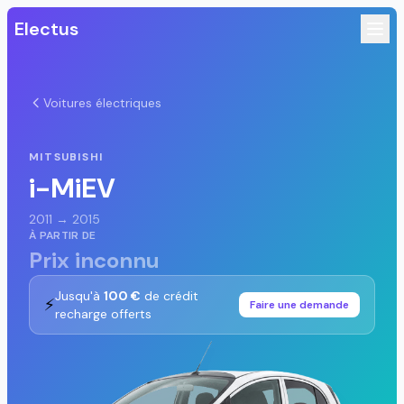
Electus
Voitures électriques
MITSUBISHI
i-MiEV
2011 → 2015
À PARTIR DE
Prix inconnu
Jusqu'à
100 €
de crédit
⚡
Faire une demande
recharge offerts