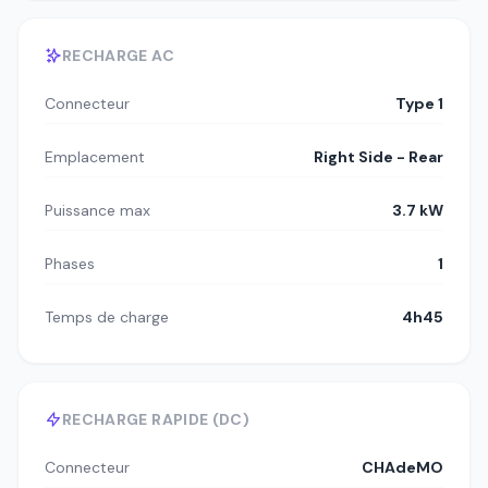
RECHARGE AC
Connecteur
Type 1
Emplacement
Right Side - Rear
Puissance max
3.7 kW
Phases
1
Temps de charge
4h45
RECHARGE RAPIDE (DC)
Connecteur
CHAdeMO