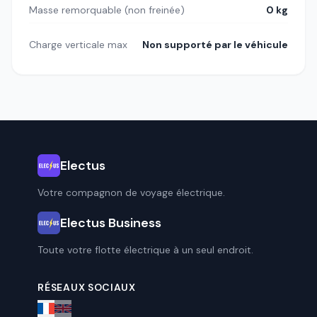
Masse remorquable (non freinée)
0 kg
Charge verticale max
Non supporté par le véhicule
Electus
Votre compagnon de voyage électrique.
Electus Business
Toute votre flotte électrique à un seul endroit.
RÉSEAUX SOCIAUX