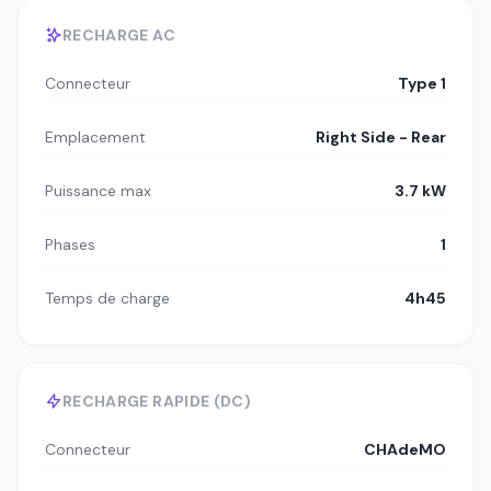
RECHARGE AC
Connecteur
Type 1
Emplacement
Right Side - Rear
Puissance max
3.7 kW
Phases
1
Temps de charge
4h45
RECHARGE RAPIDE (DC)
Connecteur
CHAdeMO