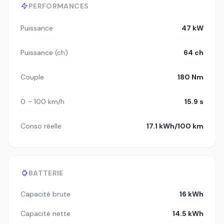
PERFORMANCES
Puissance
47 kW
Puissance (ch)
64 ch
Couple
180 Nm
0 – 100 km/h
15.9 s
Conso réelle
17.1 kWh/100 km
BATTERIE
Capacité brute
16 kWh
Capacité nette
14.5 kWh