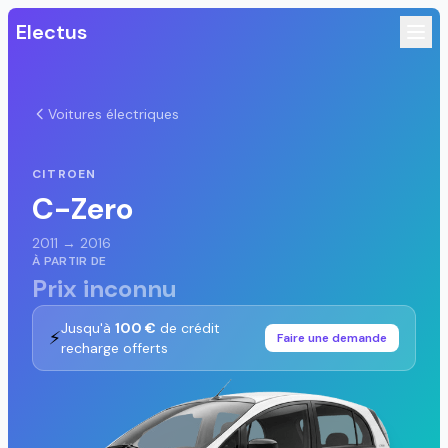
Electus
Voitures électriques
CITROEN
C-Zero
2011 → 2016
À PARTIR DE
Prix inconnu
Jusqu'à
100 €
de crédit
⚡
Faire une demande
recharge offerts