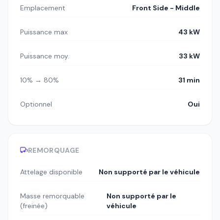
Emplacement
Front Side - Middle
Puissance max
43 kW
Puissance moy.
33 kW
10% → 80%
31 min
Optionnel
Oui
REMORQUAGE
Attelage disponible
Non supporté par le véhicule
Masse remorquable
Non supporté par le
(freinée)
véhicule