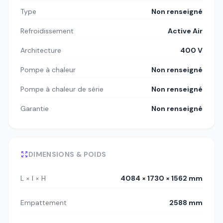
Type
Non renseigné
Refroidissement
Active Air
Architecture
400 V
Pompe à chaleur
Non renseigné
Pompe à chaleur de série
Non renseigné
Garantie
Non renseigné
DIMENSIONS & POIDS
L × l × H
4084 × 1730 × 1562 mm
Empattement
2588 mm