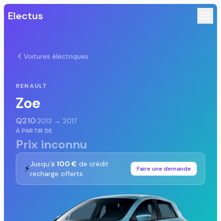
Electus
Voitures électriques
RENAULT
Zoe
Q210
·
2013 → 2017
À PARTIR DE
Prix inconnu
Jusqu'à
100 €
de crédit
⚡
Faire une demande
recharge offerts