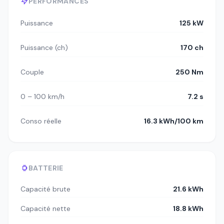
PERFORMANCES
Puissance
125 kW
Puissance (ch)
170 ch
Couple
250 Nm
0 – 100 km/h
7.2 s
Conso réelle
16.3 kWh/100 km
BATTERIE
Capacité brute
21.6 kWh
Capacité nette
18.8 kWh