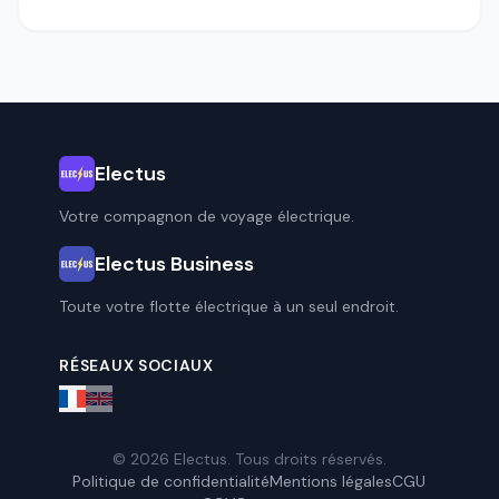
Electus
Votre compagnon de voyage électrique.
Electus Business
Toute votre flotte électrique à un seul endroit.
RÉSEAUX SOCIAUX
© 2026 Electus. Tous droits réservés.
Politique de confidentialité
Mentions légales
CGU