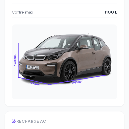
Coffre max
1100 L
1578 mm
3999 mm
1775 mm
RECHARGE AC