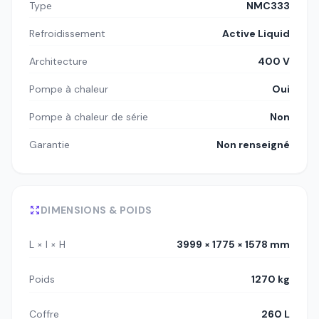
Type
NMC333
Refroidissement
Active Liquid
Architecture
400 V
Pompe à chaleur
Oui
Pompe à chaleur de série
Non
Garantie
Non renseigné
DIMENSIONS & POIDS
L × l × H
3999 × 1775 × 1578 mm
Poids
1270 kg
Coffre
260 L