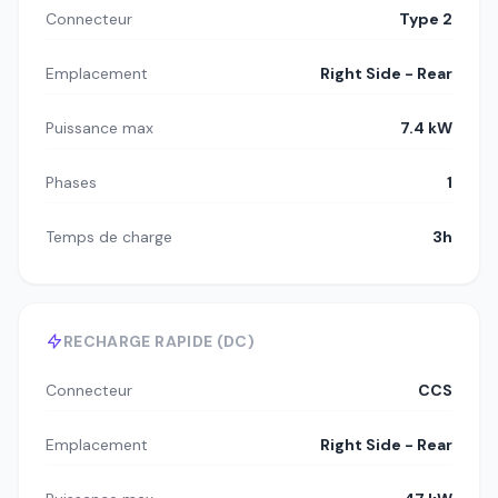
Connecteur
Type 2
Emplacement
Right Side - Rear
Puissance max
7.4 kW
Phases
1
Temps de charge
3h
RECHARGE RAPIDE (DC)
Connecteur
CCS
Emplacement
Right Side - Rear