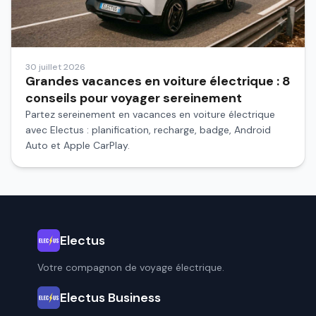
30 juillet 2026
Grandes vacances en voiture électrique : 8
conseils pour voyager sereinement
Partez sereinement en vacances en voiture électrique
avec Electus : planification, recharge, badge, Android
Auto et Apple CarPlay.
Electus
Votre compagnon de voyage électrique.
Electus Business